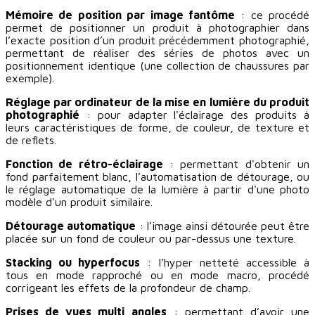
Mémoire de position par image fantôme
: ce procédé
permet de positionner un produit à photographier dans
l’exacte position d’un produit précédemment photographié,
permettant de réaliser des séries de photos avec un
positionnement identique (une collection de chaussures par
exemple).
Réglage par ordinateur de la mise en lumière du produit
photographié
: pour adapter l'éclairage des produits à
leurs caractéristiques de forme, de couleur, de texture et
de reflets.
Fonction de rétro-éclairage
: permettant d'obtenir un
fond parfaitement blanc, l’automatisation de détourage, ou
le réglage automatique de la lumière à partir d'une photo
modèle d'un produit similaire.
Détourage automatique
: l’image ainsi détourée peut être
placée sur un fond de couleur ou par-dessus une texture.
Stacking ou hyperfocus
: l’hyper netteté accessible à
tous en mode rapproché ou en mode macro, procédé
corrigeant les effets de la profondeur de champ.
Prises de vues multi angles
: permettant d’avoir une