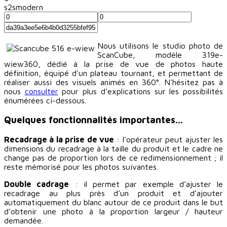
s2smodern
Nous utilisons le studio photo de
ScanCube, modèle 319e-
wiew360, dédié à la prise de vue de photos haute
définition, équipé d'un plateau tournant, et permettant de
réaliser aussi des visuels animés en 360°. N'hésitez pas à
nous
consulter
pour plus d'explications sur les possibilités
énumérées ci-dessous.
Quelques fonctionnalités importantes...
Recadrage à la prise de vue
: l’opérateur peut ajuster les
dimensions du recadrage à la taille du produit et le cadre ne
change pas de proportion lors de ce redimensionnement ; il
reste mémorisé pour les photos suivantes.
Double cadrage
: il permet par exemple d’ajuster le
recadrage au plus près d’un produit et d’ajouter
automatiquement du blanc autour de ce produit dans le but
d’obtenir une photo à la proportion largeur / hauteur
demandée.