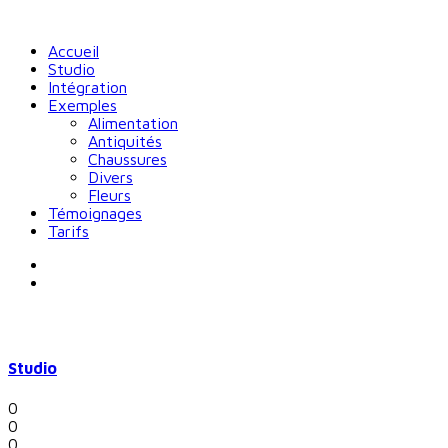
Accueil
Studio
Intégration
Exemples
Alimentation
Antiquités
Chaussures
Divers
Fleurs
Témoignages
Tarifs
Studio
0
0
0